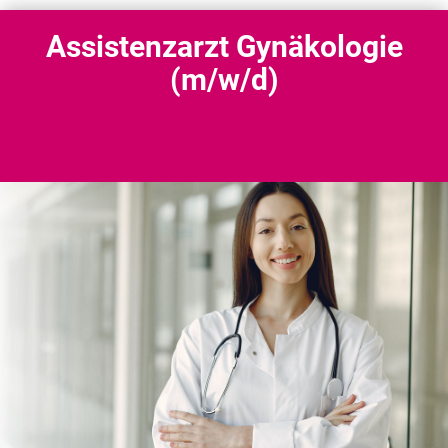
Assistenzarzt Gynäkologie
(m/w/d)